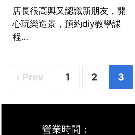
店長很高興又認識新朋友，開
心玩樂造景，預約diy教學課
程...
‹ Prev
1
2
3
營業時間：