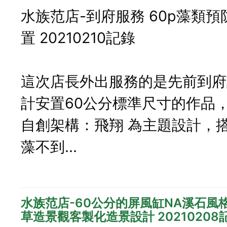
水族范店-到府服務 60p藻類預
置 20210210記錄
這次店長外出服務的是先前到府
計安置60公分標準尺寸的作品
自創架構：飛翔 為主題設計，
藻不到...
水族范店-60公分的屏風缸NA溪石風格
草造景觀客製化造景設計 20210208