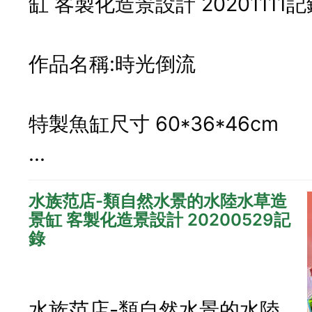
缸 客製化造景設計 20201111記
作品名稱:時光倒流
特製魚缸尺寸 60*36*46cm
...
水族范店-類自然水景的水陸水草造
景缸 客製化造景設計 20200529記
錄
水族范店-類自然水景的水陸