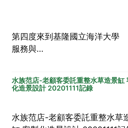
第四度來到基隆國立海洋大學
服務與...
水族范店-老顧客委託重整水草造景缸 
化造景設計 20201111記錄
水族范店-老顧客委託重整水草