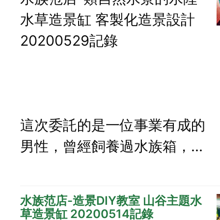
水草造景缸 客製化造景設計
20200529記錄
這次委託的是一位事業有成的
男性，曾經飼養過水族箱，...
水族范店-造景DIY教室 山谷主題水
草造景缸 20200514記錄