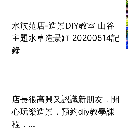
水族范店-造景DIY教室 山谷
主題水草造景缸 20200514記
錄
店長很高興又認識新朋友，開
心玩樂造景，預約diy教學課
程，...