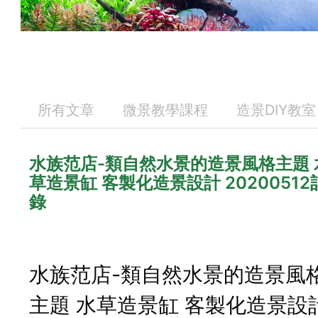
所有文章
微景教學課程
造景DIY教室
水族范店-類自然水景的造景風格主題 
草造景缸 客製化造景設計 20200512
錄
水族范店-類自然水景的造景風
主題 水草造景缸 客製化造景設