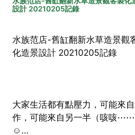
水族范店-舊缸翻新水草造景觀客製化
設計 20210205記錄
水族范店-舊缸翻新水草造景觀
化造景設計 20210205記錄
大家生活都有點壓力，可能來自
作，可能來自另一半（咳咳⋯⋯
☺...