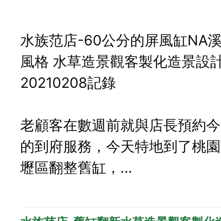
水族范店-60公分的屏風缸NA
風格 水草造景觀客製化造景設
20210208記錄
老顧客在數週前就與店長預約今
的到府服務，今天特地到了桃園
壢區翻整舊缸，...