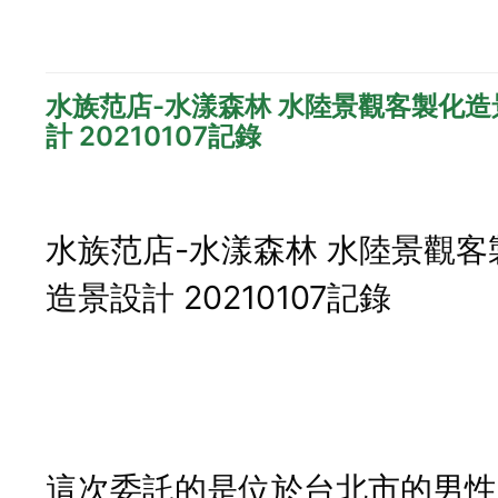
水族范店-水漾森林 水陸景觀客製化造
計 20210107記錄
水族范店-水漾森林 水陸景觀客
造景設計 20210107記錄
這次委託的是位於台北市的男性