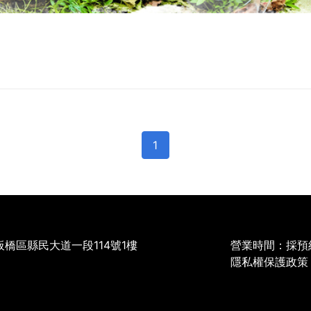
1
橋區縣民大道一段114號1樓
營業時間：
採預
隱私權保護政策