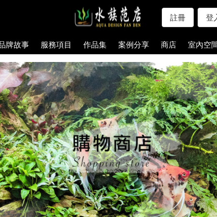
註冊
登
品牌故事
服務項目
作品集
案例分享
商店
室內空