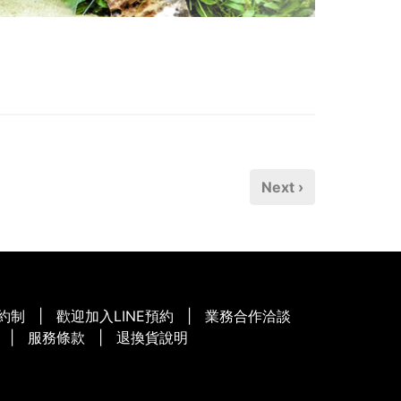
Next ›
約制
|
歡迎加入LINE預約
|
業務合作洽談
|
服務條款
|
退換貨說明