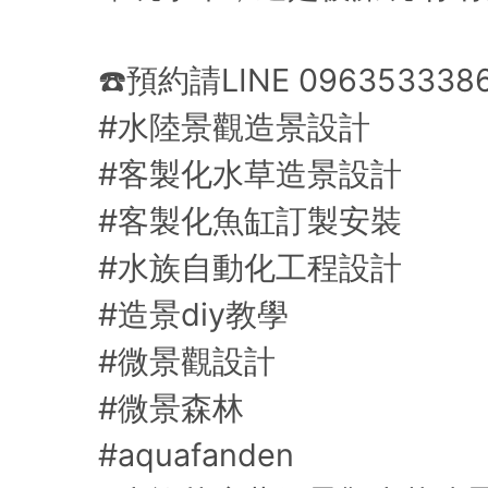
☎️預約請LINE 09635333
#水陸景觀造景設計
#客製化水草造景設計
#客製化魚缸訂製安裝
#水族自動化工程設計
#造景diy教學
#微景觀設計
#微景森林
#aquafanden