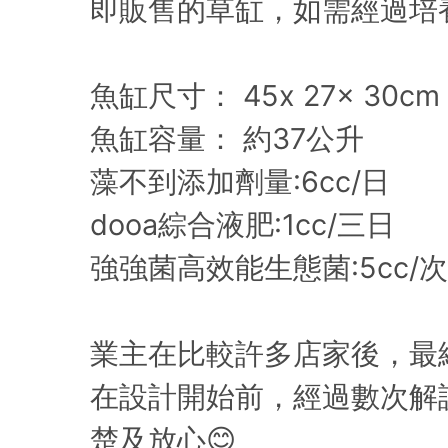
即販售的草缸，如需經過培
魚缸尺寸： 45x 27x 30cm
魚缸容量： 約37公升
藻不到添加劑量:6cc/日
dooa綜合液肥:1cc/三日
強強菌高效能生態菌:5cc/
業主在比較許多店家後，最
在設計開始前，經過數次解
楚及放心😊