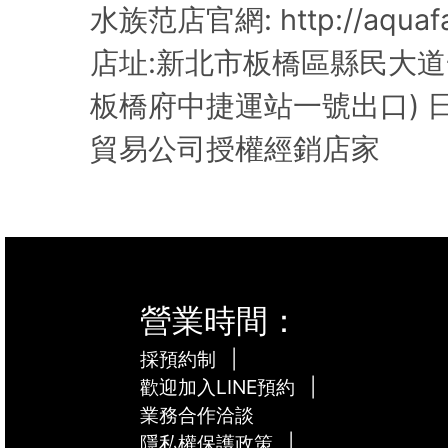
水族范店官網: http://aquafa
店址:新北市板橋區縣民大道一
板橋府中捷運站一號出口) 
貿易公司授權經銷店家
營業時間：
採預約制
|
歡迎加入LINE預約
|
業務合作洽談
隱私權保護政策
|