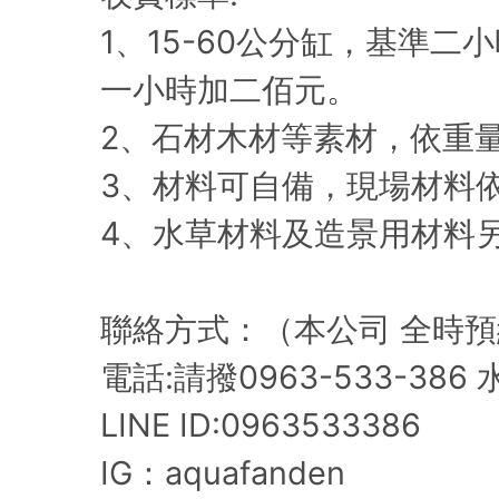
1、15-60公分缸，基準二
一小時加二佰元。
2、石材木材等素材，依重
3、材料可自備，現場材料
4、水草材料及造景用材料
聯絡方式：（本公司 全時
電話:請撥0963-533-386
LINE ID:0963533386
IG：aquafanden