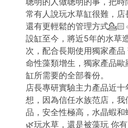
聰明的人做聰明的事，把時間留
常有人說玩水草缸很難，店
還有更輕鬆的管理方式💁
設缸至今，將近5年的水草
次，配合長期使用獨家產品
命性藻類增生，獨家產品歐羅
缸所需要的全部養份。
店長專研實驗主力產品近十
想，因為信任水族范店，我
品，安全性極高，水晶蝦和
🌿玩水草，還是被藻玩 你有