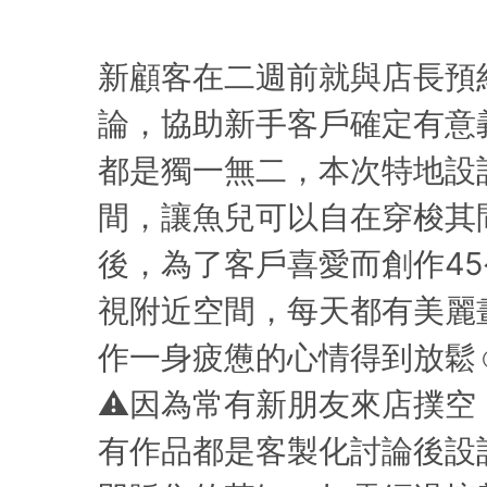
新顧客在二週前就與店長預
論，協助新手客戶確定有意
都是獨一無二，本次特地設
間，讓魚兒可以自在穿梭其
後，為了客戶喜愛而創作45
視附近空間，每天都有美麗
作一身疲憊的心情得到放鬆☺
⚠️因為常有新朋友來店撲
有作品都是客製化討論後設