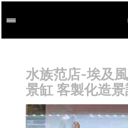
水族范店-埃及風
景缸 客製化造景設