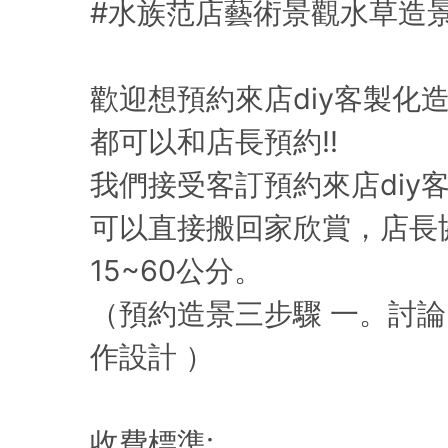
#水族范店藝術景觀水草造
歡迎想預約來店diy客製化
都可以和店長預約!!
我們接受客訂預約來店diy
可以直接搬回家欣賞，店長
15~60公分。
（預約造景三步驟 一。討論需
作設計 ）
收費標準: