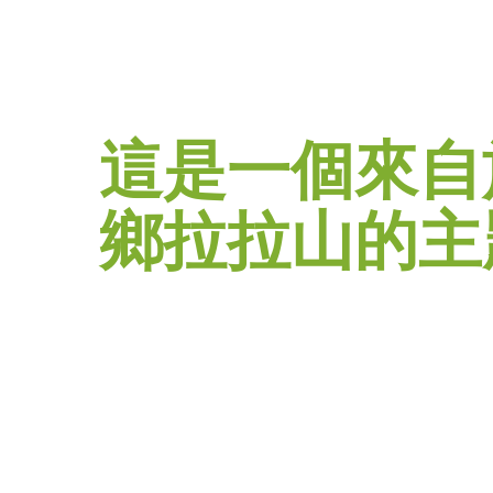
這是一個來自
鄉拉拉山的主