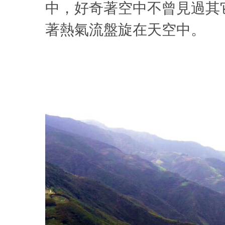
中，好奇著空中不曾見過其
著熱氣流盤旋在天空中。