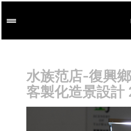
水族范店-復興鄉
客製化造景設計 2