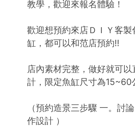
教學，歡迎來報名體驗！
歡迎想預約來店ＤＩＹ客製
缸，都可以和范店預約!!
店內素材完整，做好就可以
計，限定魚缸尺寸為15~60
（預約造景三步驟 一。討論需
作設計 ）