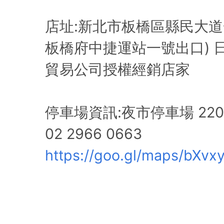
店址:新北市板橋區縣民大道一
板橋府中捷運站一號出口) 
貿易公司授權經銷店家
停車場資訊:夜市停車場 22
02 2966 0663
https://goo.gl/maps/bXv