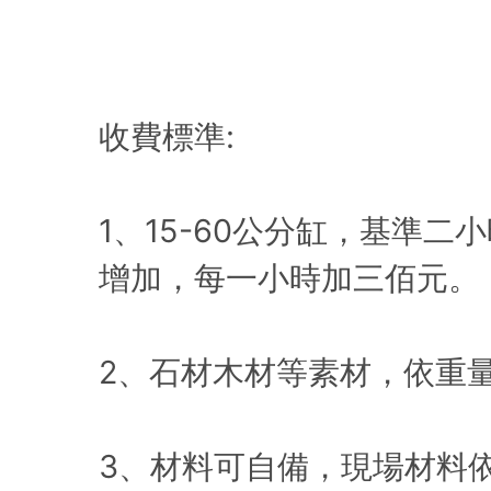
收費標準:
1、15-60公分缸，基準二
增加，每一小時加三佰元。
2、石材木材等素材，依重
3、材料可自備，現場材料