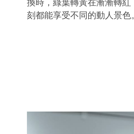
換時，綠葉轉黃在漸漸轉紅
刻都能享受不同的動人景色