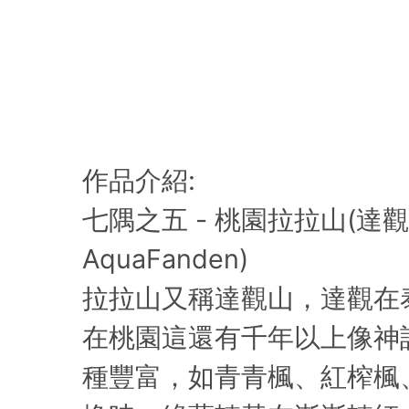
作品介紹:
七隅之五 - 桃園拉拉山(達觀
AquaFanden)
拉拉山又稱達觀山，達觀在
在桃園這還有千年以上像神
種豐富，如青青楓、紅榨楓