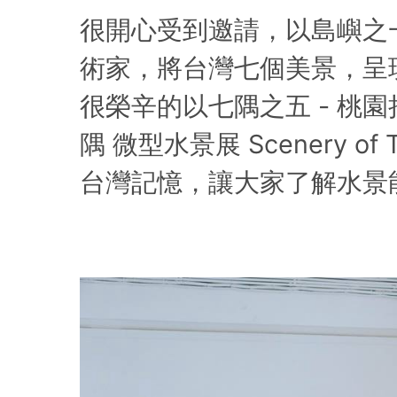
很開心受到邀請，以島嶼之
術家，將台灣七個美景，呈
很榮辛的以七隅之五 - 桃
隅 微型水景展 Scenery 
台灣記憶，讓大家了解水景能如此