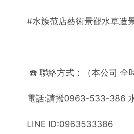
#水族范店藝術景觀水草造
☎️ 聯絡方式：（本公司 全
電話:請撥0963-533-386
LINE ID:0963533386